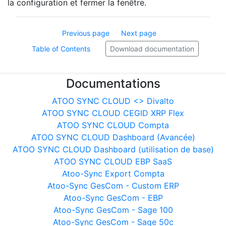
la configuration et fermer la fenêtre.
Previous page
Next page
Table of Contents
Download documentation
Documentations
ATOO SYNC CLOUD <> Divalto
ATOO SYNC CLOUD CEGID XRP Flex
ATOO SYNC CLOUD Compta
ATOO SYNC CLOUD Dashboard (Avancée)
ATOO SYNC CLOUD Dashboard (utilisation de base)
ATOO SYNC CLOUD EBP SaaS
Atoo-Sync Export Compta
Atoo-Sync GesCom - Custom ERP
Atoo-Sync GesCom - EBP
Atoo-Sync GesCom - Sage 100
Atoo-Sync GesCom - Sage 50c