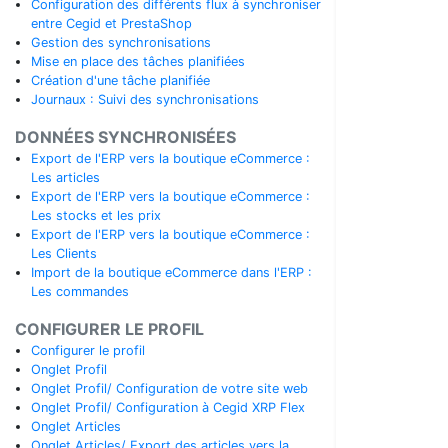
Configuration des différents flux à synchroniser
entre Cegid et PrestaShop
Gestion des synchronisations
Mise en place des tâches planifiées
Création d'une tâche planifiée
Journaux : Suivi des synchronisations
DONNÉES SYNCHRONISÉES
Export de l'ERP vers la boutique eCommerce :
Les articles
Export de l'ERP vers la boutique eCommerce :
Les stocks et les prix
Export de l'ERP vers la boutique eCommerce :
Les Clients
Import de la boutique eCommerce dans l'ERP :
Les commandes
CONFIGURER LE PROFIL
Configurer le profil
Onglet Profil
Onglet Profil/ Configuration de votre site web
Onglet Profil/ Configuration à Cegid XRP Flex
Onglet Articles
Onglet Articles/ Export des articles vers la