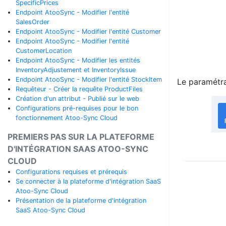
SpecificPrices
Endpoint AtooSync - Modifier l'entité
SalesOrder
Endpoint AtooSync - Modifier l'entité Customer
Endpoint AtooSync - Modifier l'entité
CustomerLocation
Endpoint AtooSync - Modifier les entités
InventoryAdjustement et InventoryIssue
Endpoint AtooSync - Modifier l'entité StockItem
Le paramétra
Requêteur - Créer la requête ProductFiles
Création d'un attribut - Publié sur le web
Configurations pré-requises pour le bon
fonctionnement Atoo-Sync Cloud
PREMIERS PAS SUR LA PLATEFORME
D'INTÉGRATION SAAS ATOO-SYNC
CLOUD
Configurations requises et prérequis
Se connecter à la plateforme d'intégration SaaS
Atoo-Sync Cloud
Présentation de la plateforme d'intégration
SaaS Atoo-Sync Cloud