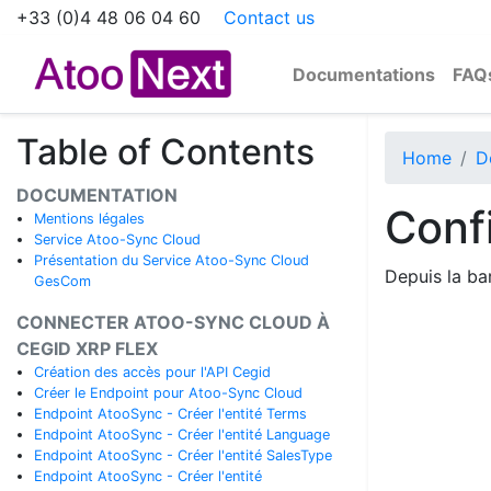
+33 (0)4 48 06 04 60
Contact us
Documentations
FAQ
Table of Contents
Home
D
DOCUMENTATION
Confi
Mentions légales
Service Atoo-Sync Cloud
Présentation du Service Atoo-Sync Cloud
Depuis la ba
GesCom
CONNECTER ATOO-SYNC CLOUD À
CEGID XRP FLEX
Création des accès pour l'API Cegid
Créer le Endpoint pour Atoo-Sync Cloud
Endpoint AtooSync - Créer l'entité Terms
Endpoint AtooSync - Créer l'entité Language
Endpoint AtooSync - Créer l'entité SalesType
Endpoint AtooSync - Créer l'entité