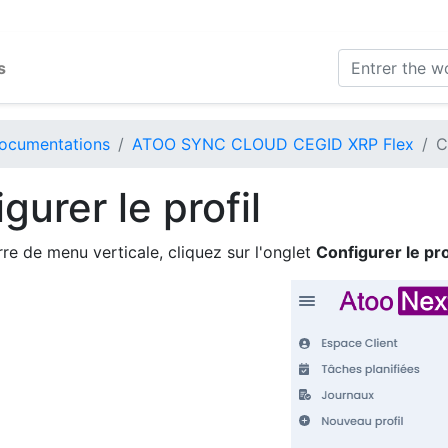
s
ocumentations
ATOO SYNC CLOUD CEGID XRP Flex
C
gurer le profil
rre de menu verticale, cliquez sur l'onglet
Configurer le prof