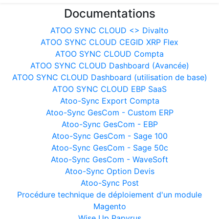
Documentations
ATOO SYNC CLOUD <> Divalto
ATOO SYNC CLOUD CEGID XRP Flex
ATOO SYNC CLOUD Compta
ATOO SYNC CLOUD Dashboard (Avancée)
ATOO SYNC CLOUD Dashboard (utilisation de base)
ATOO SYNC CLOUD EBP SaaS
Atoo-Sync Export Compta
Atoo-Sync GesCom - Custom ERP
Atoo-Sync GesCom - EBP
Atoo-Sync GesCom - Sage 100
Atoo-Sync GesCom - Sage 50c
Atoo-Sync GesCom - WaveSoft
Atoo-Sync Option Devis
Atoo-Sync Post
Procédure technique de déploiement d'un module
Magento
Wise Up Papyrus