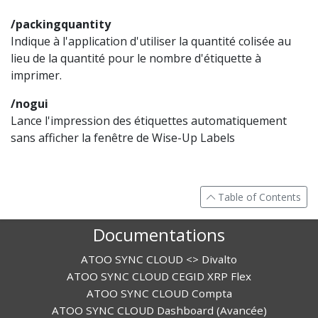
/packingquantity
Indique à l'application d'utiliser la quantité colisée au
lieu de la quantité pour le nombre d'étiquette à
imprimer.
/nogui
Lance l'impression des étiquettes automatiquement
sans afficher la fenêtre de Wise-Up Labels
Table of Contents
Documentations
ATOO SYNC CLOUD <> Divalto
ATOO SYNC CLOUD CEGID XRP Flex
ATOO SYNC CLOUD Compta
ATOO SYNC CLOUD Dashboard (Avancée)