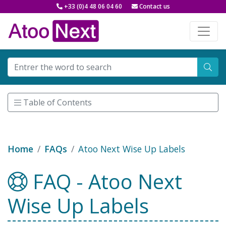
+33 (0)4 48 06 04 60
Contact us
Table of Contents
Home
FAQs
Atoo Next Wise Up Labels
FAQ - Atoo Next
Wise Up Labels