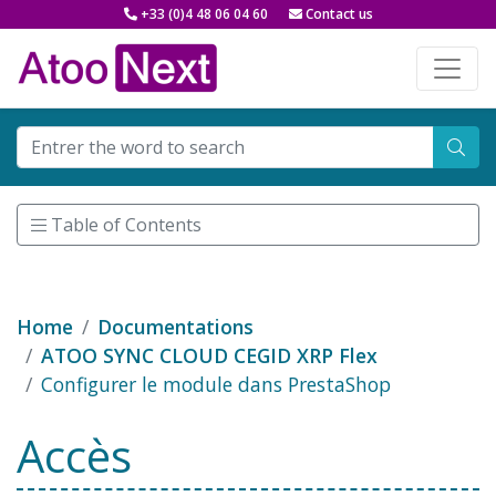
+33 (0)4 48 06 04 60
Contact us
Table of Contents
Home
Documentations
ATOO SYNC CLOUD CEGID XRP Flex
Configurer le module dans PrestaShop
Accès