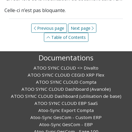
Celle-ci n’est pas bloquante.
Previous page
Next page
Table of Contents
Documentations
ATOO SYNC CLOUD <> Divalto
ATOO SYNC CLOUD CEGID XRP Flex
ATOO SYNC CLOUD Compta
ATOO SYNC CLOUD Dashboard (Avancée)
ATOO SYNC CLOUD Dashboard (utilisation de base)
ATOO SYNC CLOUD EBP SaaS
Atoo-Sync Export Compta
Atoo-Sync GesCom - Custom ERP
Atoo-Sync GesCom - EBP
Atoo-Sync GesCom - Sage 100