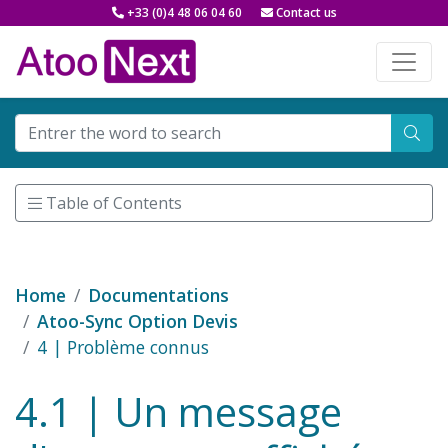
+33 (0)4 48 06 04 60
Contact us
Table of Contents
Home
Documentations
Atoo-Sync Option Devis
4 | Problème connus
4.1 | Un message