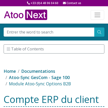
+33 (0)4 48 06 04 60
Contact us
Table of Contents
Home
Documentations
Atoo-Sync GesCom - Sage 100
Module Atoo-Sync Options B2B
Compte ERP du client