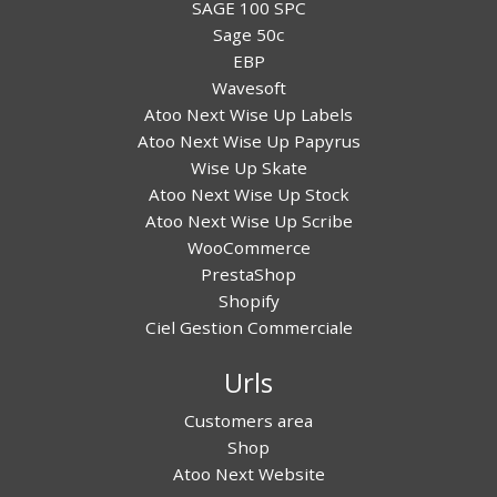
SAGE 100 SPC
Sage 50c
EBP
Wavesoft
Atoo Next Wise Up Labels
Atoo Next Wise Up Papyrus
Wise Up Skate
Atoo Next Wise Up Stock
Atoo Next Wise Up Scribe
WooCommerce
PrestaShop
Shopify
Ciel Gestion Commerciale
Urls
Customers area
Shop
Atoo Next Website