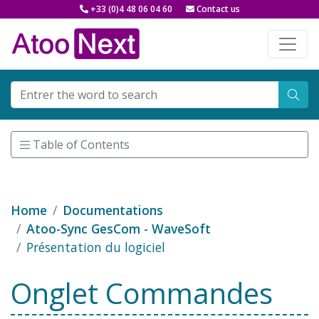
+33 (0)4 48 06 04 60
Contact us
Table of Contents
Home
Documentations
Atoo-Sync GesCom - WaveSoft
Présentation du logiciel
Onglet Commandes