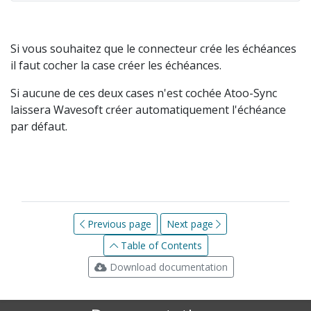
Si vous souhaitez que le connecteur crée les échéances
il faut cocher la case créer les échéances.
Si aucune de ces deux cases n'est cochée Atoo-Sync
laissera Wavesoft créer automatiquement l'échéance
par défaut.
Previous page
Next page
Table of Contents
Download documentation