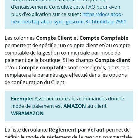
d'encaissement. Consultez cette FAQ pour avoir
plus d'explication sur ce sujet :
https://docs.atoo-
next.net/faq-atoo-sync-gescom-31.html#faq-2561
Les colonnes
Compte Client
et
Compte Comptable
permettent de spécifier un compte client et/ou compte
comptable de la gestion commerciale par mode de
paiement de la boutique. Si les champs
Compte client
et/ou
Compte comptabl
e sont renseignés, alors cela
remplacera le paramétrage effectué dans les options
de configuration du Client.
Exemple:
Associer toutes les commandes dont le
mode de paiement est
AMAZON
au client
WEBAMAZON
.
La liste déroulante
Règlement par défaut
permet de
définir le mode de règlement de la gestion commerciale