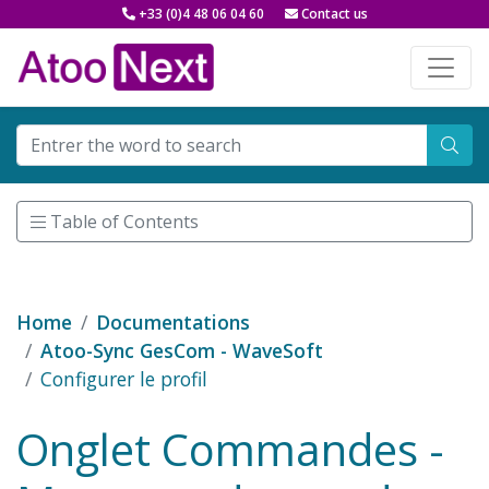
+33 (0)4 48 06 04 60
Contact us
Table of Contents
Home
Documentations
Atoo-Sync GesCom - WaveSoft
Configurer le profil
Onglet Commandes -