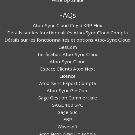
Wise Up Skate
FAQs
Atoo-Sync Cloud Cegid XRP Flex
Détails sur les fonctionnalités Atoo-Sync Cloud Compta
Détails sur les fonctionnalités et options Atoo-Sync Cloud
GesCom
Tarification Atoo-Sync Cloud
Atoo-Sync Cloud
Espace Clients Atoo Next
Licence
Atoo-Sync Export Compta
Atoo-Sync GesCom
Sage Gestion Commerciale
SAGE 100 SPC
Sage 50c
EBP
Wavesoft
Atoo Next Wise Up Labels