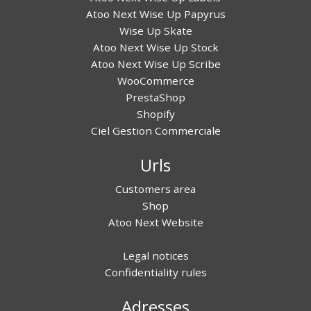
Atoo Next Wise Up Papyrus
Wise Up Skate
Atoo Next Wise Up Stock
Atoo Next Wise Up Scribe
WooCommerce
PrestaShop
Shopify
Ciel Gestion Commerciale
Urls
Customers area
Shop
Atoo Next Website
Legal notices
Confidentiality rules
Adresses