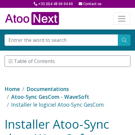
+33 (0)4 48 06 04 60
Contact us
Table of Contents
Home
Documentations
Atoo-Sync GesCom - WaveSoft
Installer le logiciel Atoo-Sync GesCom
Installer Atoo-Sync