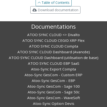
Table of Contents
Download documentation
Documentations
ATOO SYNC CLOUD <> Divalto
ATOO SYNC CLOUD CEGID XRP Flex
ATOO SYNC CLOUD Compta
ATOO SYNC CLOUD Dashboard (Avancée)
ATOO SYNC CLOUD Dashboard (utilisation de base)
ATOO SYNC CLOUD EBP SaaS
Atoo-Sync Export Compta
Atoo-Sync GesCom - Custom ERP
Atoo-Sync GesCom - EBP
Atoo-Sync GesCom - Sage 100
Atoo-Sync GesCom - Sage 50c
Atoo-Sync GesCom - WaveSoft
Atoo-Sync Option Devis