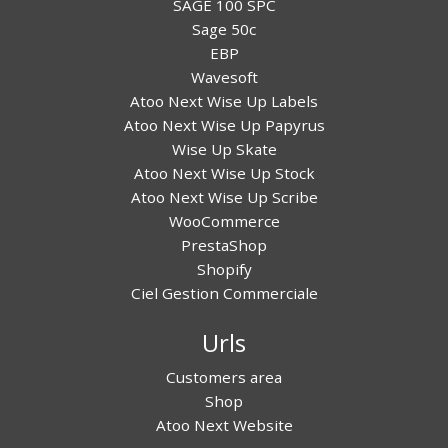
SAGE 100 SPC
Sage 50c
EBP
Wavesoft
Atoo Next Wise Up Labels
Atoo Next Wise Up Papyrus
Wise Up Skate
Atoo Next Wise Up Stock
Atoo Next Wise Up Scribe
WooCommerce
PrestaShop
Shopify
Ciel Gestion Commerciale
Urls
Customers area
Shop
Atoo Next Website