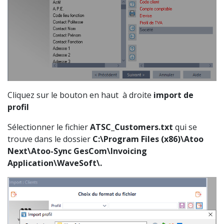
Cliquez sur le bouton en haut à droite
import de
profil
Sélectionner le fichier
ATSC_Customers.txt
qui se
trouve dans le dossier
C:\Program Files (x86)\Atoo
Next\Atoo-Sync GesCom\Invoicing
Application\WaveSoft\.