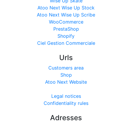
Wise Up Skate
Atoo Next Wise Up Stock
Atoo Next Wise Up Scribe
WooCommerce
PrestaShop
Shopify
Ciel Gestion Commerciale
Urls
Customers area
Shop
Atoo Next Website
Legal notices
Confidentiality rules
Adresses
149 ROUTE DE BEAUCAIRE