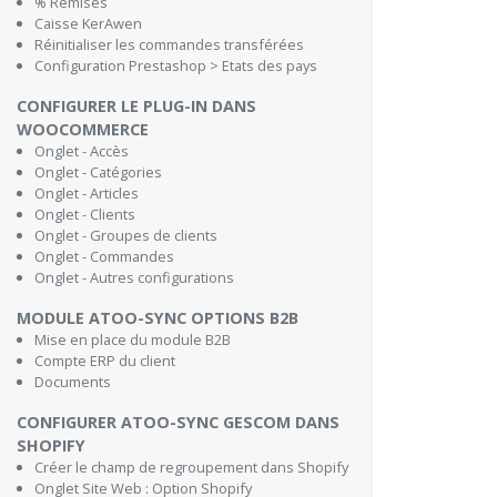
% Remises
Caisse KerAwen
Réinitialiser les commandes transférées
Configuration Prestashop > Etats des pays
CONFIGURER LE PLUG-IN DANS
WOOCOMMERCE
Onglet - Accès
Onglet - Catégories
Onglet - Articles
Onglet - Clients
Onglet - Groupes de clients
Onglet - Commandes
Onglet - Autres configurations
MODULE ATOO-SYNC OPTIONS B2B
Mise en place du module B2B
Compte ERP du client
Documents
CONFIGURER ATOO-SYNC GESCOM DANS
SHOPIFY
Créer le champ de regroupement dans Shopify
Onglet Site Web : Option Shopify