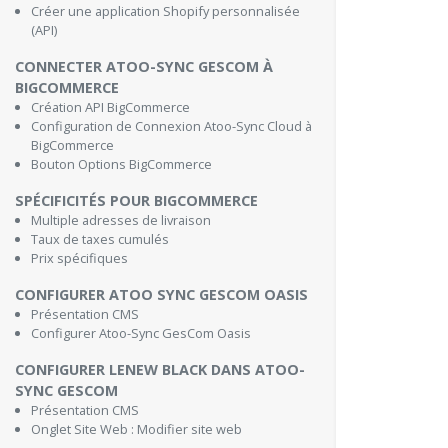
Créer une application Shopify personnalisée
(API)
CONNECTER ATOO-SYNC GESCOM À
BIGCOMMERCE
Création API BigCommerce
Configuration de Connexion Atoo-Sync Cloud à
BigCommerce
Bouton Options BigCommerce
SPÉCIFICITÉS POUR BIGCOMMERCE
Multiple adresses de livraison
Taux de taxes cumulés
Prix spécifiques
CONFIGURER ATOO SYNC GESCOM OASIS
Présentation CMS
Configurer Atoo-Sync GesCom Oasis
CONFIGURER LENEW BLACK DANS ATOO-
SYNC GESCOM
Présentation CMS
Onglet Site Web : Modifier site web