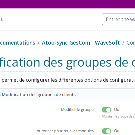
s
cumentations
Atoo-Sync GesCom - WaveSoft
Con
ication des groupes de c
 permet de configurer les différentes options de configurati