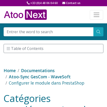
+33 (0)4 48 06 04 60
Contact us
Table of Contents
Home
Documentations
Atoo-Sync GesCom - WaveSoft
Configurer le module dans PrestaShop
Catégories