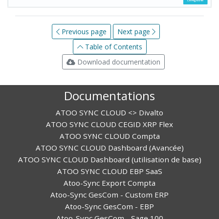
Previous page
Next page
Table of Contents
Download documentation
Documentations
ATOO SYNC CLOUD <> Divalto
ATOO SYNC CLOUD CEGID XRP Flex
ATOO SYNC CLOUD Compta
ATOO SYNC CLOUD Dashboard (Avancée)
ATOO SYNC CLOUD Dashboard (utilisation de base)
ATOO SYNC CLOUD EBP SaaS
Atoo-Sync Export Compta
Atoo-Sync GesCom - Custom ERP
Atoo-Sync GesCom - EBP
Atoo-Sync GesCom - Sage 100