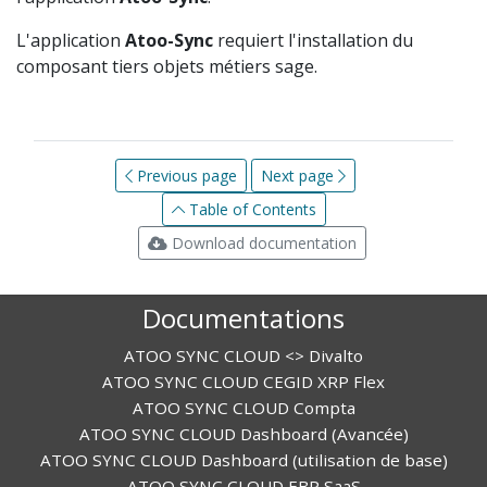
L'application
Atoo-Sync
requiert l'installation du
composant tiers objets métiers sage.
Previous page
Next page
Table of Contents
Download documentation
Documentations
ATOO SYNC CLOUD <> Divalto
ATOO SYNC CLOUD CEGID XRP Flex
ATOO SYNC CLOUD Compta
ATOO SYNC CLOUD Dashboard (Avancée)
ATOO SYNC CLOUD Dashboard (utilisation de base)
ATOO SYNC CLOUD EBP SaaS