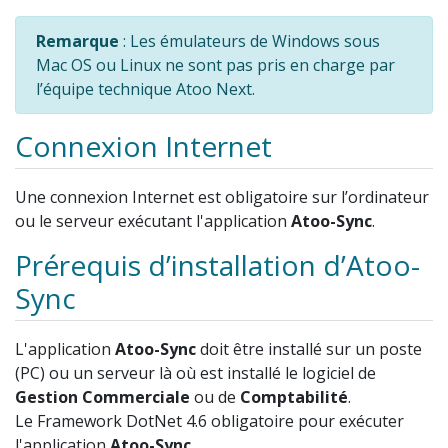
Remarque
: Les émulateurs de Windows sous
Mac OS ou Linux ne sont pas pris en charge par
l’équipe technique Atoo Next.
Connexion Internet
Une connexion Internet est obligatoire sur l’ordinateur
ou le serveur exécutant l'application
Atoo-Sync
.
Prérequis d’installation d’Atoo-
Sync
L'application
Atoo-Sync
doit être installé sur un poste
(PC) ou un serveur là où est installé le logiciel de
Gestion Commerciale
ou de
Comptabilité
.
Le Framework DotNet 4.6 obligatoire pour exécuter
l'application
Atoo-Sync
.