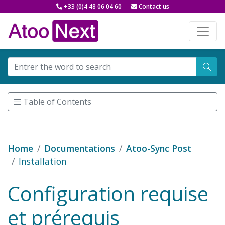
+33 (0)4 48 06 04 60
Contact us
Table of Contents
Home
Documentations
Atoo-Sync Post
Installation
Configuration requise
et prérequis