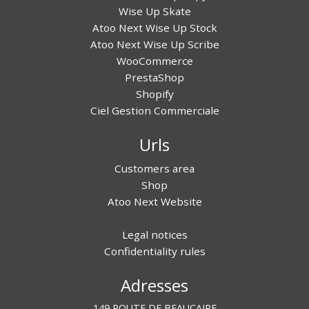
Wise Up Skate
Atoo Next Wise Up Stock
Atoo Next Wise Up Scribe
WooCommerce
PrestaShop
Shopify
Ciel Gestion Commerciale
Urls
Customers area
Shop
Atoo Next Website
Legal notices
Confidentiality rules
Adresses
149 ROUTE DE BEAUCAIRE