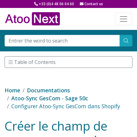
+33 (0)4 48 06 04 60
Contact us
Table of Contents
Home
Documentations
Atoo-Sync GesCom - Sage 50c
Configurer Atoo-Sync GesCom dans Shopify
Créer le champ de